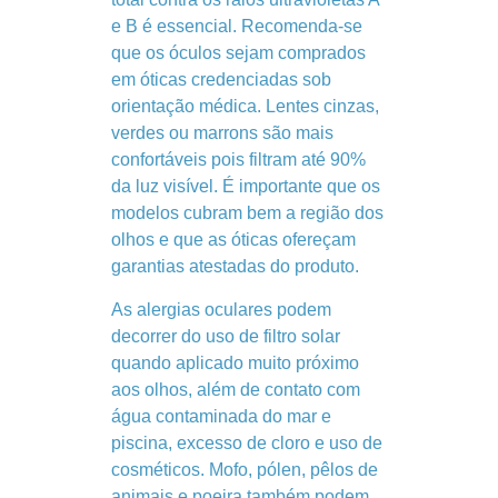
e B é essencial. Recomenda-se
que os óculos sejam comprados
em óticas credenciadas sob
orientação médica. Lentes cinzas,
verdes ou marrons são mais
confortáveis pois filtram até 90%
da luz visível. É importante que os
modelos cubram bem a região dos
olhos e que as óticas ofereçam
garantias atestadas do produto.
As alergias oculares podem
decorrer do uso de filtro solar
quando aplicado muito próximo
aos olhos, além de contato com
água contaminada do mar e
piscina, excesso de cloro e uso de
cosméticos. Mofo, pólen, pêlos de
animais e poeira também podem