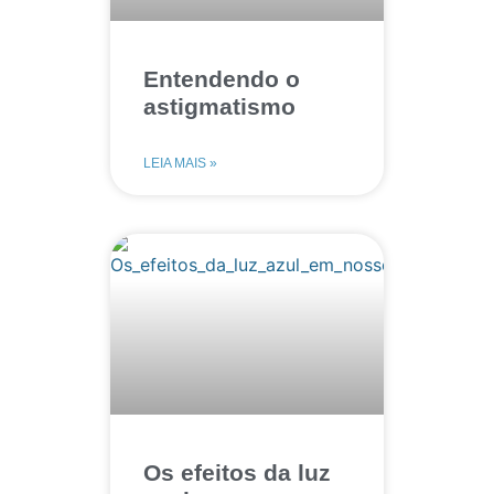
Entendendo o
astigmatismo
LEIA MAIS »
Os efeitos da luz