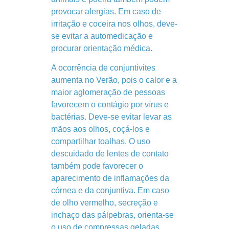
provocar alergias. Em caso de
irritação e coceira nos olhos, deve-
se evitar a automedicação e
procurar orientação médica.
A ocorrência de conjuntivites
aumenta no Verão, pois o calor e a
maior aglomeração de pessoas
favorecem o contágio por vírus e
bactérias. Deve-se evitar levar as
mãos aos olhos, coçá-los e
compartilhar toalhas. O uso
descuidado de lentes de contato
também pode favorecer o
aparecimento de inflamações da
córnea e da conjuntiva. Em caso
de olho vermelho, secreção e
inchaço das pálpebras, orienta-se
o uso de compressas geladas,