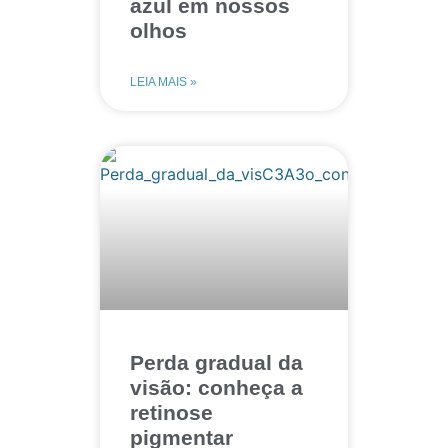
azul em nossos
olhos
LEIA MAIS »
Perda gradual da
visão: conheça a
retinose
pigmentar