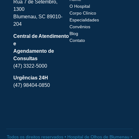
Rua 7 de Setembro,
O Hospital
1300
Corpo Clínico
Blumenau, SC 89010-
Especialidades
204
Convênios
Blog
Central de Atendimento
Contato
e
Agendamento de
Consultas
(47) 3322-5000
Urgências 24H
(47) 98404-0850
Todos os direitos reservados • Hospital de Olhos de Blumenau •