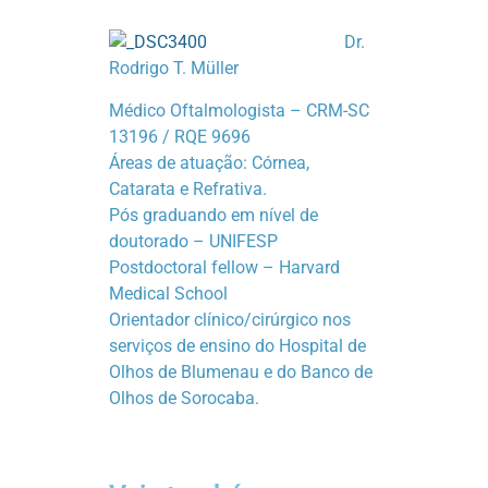
Dr.
Rodrigo T. Müller
Médico Oftalmologista – CRM-SC
13196 / RQE 9696
Áreas de atuação: Córnea,
Catarata e Refrativa.
Pós graduando em nível de
doutorado – UNIFESP
Postdoctoral fellow – Harvard
Medical School
Orientador clínico/cirúrgico nos
serviços de ensino do Hospital de
Olhos de Blumenau e do Banco de
Olhos de Sorocaba.