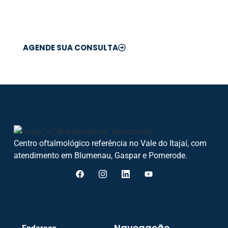
sua saúde ocular com
segurança e precisão.
AGENDE SUA CONSULTA
Centro oftalmológico referência no Vale do Itajaí, com
atendimento em Blumenau, Gaspar e Pomerode.
Navegação