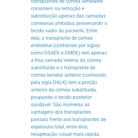
transplantes de córnea lamelares
consistem na remoção e
substituição apenas das camadas
corneanas afetadas, preservando o
tecido sadio do paciente. Entre
eles, o transplante de córnea
endotelial (conhecido por siglas
como DSAEK e DMEK) tem apenas
a fina camada interna da córnea
substituída e o transplante de
córnea lamelar anterior (conhecido
pela sigla DALK) tem a porção
anterior da córnea substituída,
poupando o tecido posterior
saudável. São inúmeras as
vantagens dos transplantes
parciais frente aos transplantes de
espessura total, entre elas,
recuperação visual mais rápida,