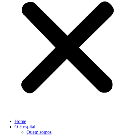
Home
O Hospital
Quem somos