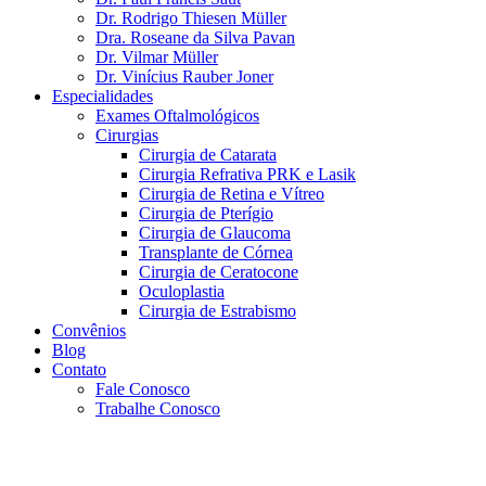
Dr. Rodrigo Thiesen Müller
Dra. Roseane da Silva Pavan
Dr. Vilmar Müller
Dr. Vinícius Rauber Joner
Especialidades
Exames Oftalmológicos
Cirurgias
Cirurgia de Catarata
Cirurgia Refrativa PRK e Lasik
Cirurgia de Retina e Vítreo
Cirurgia de Pterígio
Cirurgia de Glaucoma
Transplante de Córnea
Cirurgia de Ceratocone
Oculoplastia
Cirurgia de Estrabismo
Convênios
Blog
Contato
Fale Conosco
Trabalhe Conosco