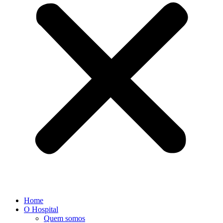
Home
O Hospital
Quem somos