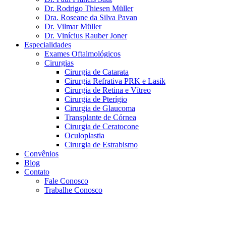
Dr. Rodrigo Thiesen Müller
Dra. Roseane da Silva Pavan
Dr. Vilmar Müller
Dr. Vinícius Rauber Joner
Especialidades
Exames Oftalmológicos
Cirurgias
Cirurgia de Catarata
Cirurgia Refrativa PRK e Lasik
Cirurgia de Retina e Vítreo
Cirurgia de Pterígio
Cirurgia de Glaucoma
Transplante de Córnea
Cirurgia de Ceratocone
Oculoplastia
Cirurgia de Estrabismo
Convênios
Blog
Contato
Fale Conosco
Trabalhe Conosco