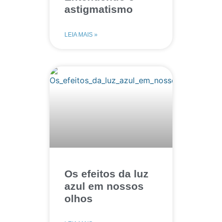
astigmatismo
LEIA MAIS »
Os efeitos da luz
azul em nossos
olhos