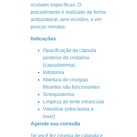
oculares específicas. O
procedimento é realizado de forma
ambulatorial, sem incisões, e em
poucos minutos.
Indicações
Opacificação da cápsula
posterior do cristalino
(capsulotomia)
Iridotomia
Abertura de cirurgias
filtrantes não funcionantes
Sinequiotomia
Limpeza de lente intraocular
Vitreólise (vitrectomia a
laser)
Agende sua consulta
Se você fez cirurgia de catarata e