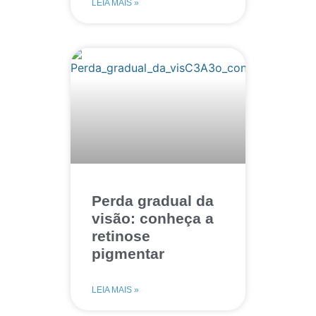
LEIA MAIS »
Perda gradual da
visão: conheça a
retinose
pigmentar
LEIA MAIS »