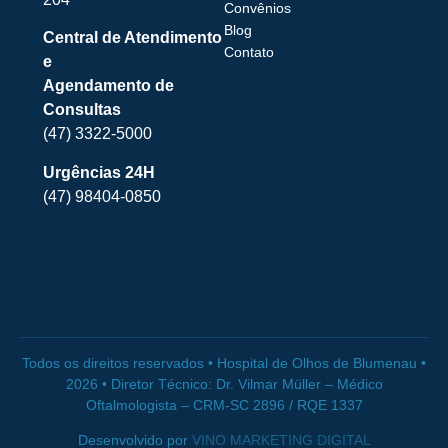
Convênios
Blog
Central de Atendimento
Contato
e
Agendamento de
Consultas
(47) 3322-5000
Urgências 24H
(47) 98404-0850
Todos os direitos reservados • Hospital de Olhos de Blumenau •
2026 • Diretor Técnico: Dr. Vilmar Müller – Médico
Oftalmologista – CRM-SC 2896 / RQE 1337
Desenvolvido por
VINO MARKETING DIGITAL