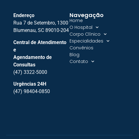
Navegação
Endereço
Home
Rua 7 de Setembro, 1300
O Hospital
Blumenau, SC 89010-204
Corpo Clínico
Especialidades
Central de Atendimento
Convênios
e
Blog
Agendamento de
Contato
Consultas
(47) 3322-5000
Urgências 24H
(47) 98404-0850