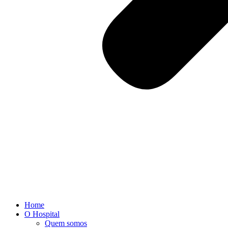
Home
O Hospital
Quem somos