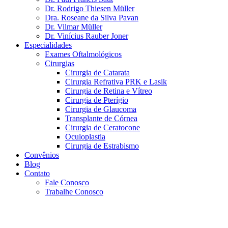
Dr. Rodrigo Thiesen Müller
Dra. Roseane da Silva Pavan
Dr. Vilmar Müller
Dr. Vinícius Rauber Joner
Especialidades
Exames Oftalmológicos
Cirurgias
Cirurgia de Catarata
Cirurgia Refrativa PRK e Lasik
Cirurgia de Retina e Vítreo
Cirurgia de Pterígio
Cirurgia de Glaucoma
Transplante de Córnea
Cirurgia de Ceratocone
Oculoplastia
Cirurgia de Estrabismo
Convênios
Blog
Contato
Fale Conosco
Trabalhe Conosco