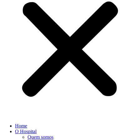
Home
O Hospital
Quem somos