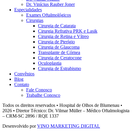
Dr. Vinícius Rauber Joner
Especialidades
Exames Oftalmológicos
Cirurgias
Cirurgia de Catarata
Cirurgia Refrativa PRK e Lasik
Cirurgia de Retina e Vítreo
Cirurgia de Pterígio
Cirurgia de Glaucoma
Transplante de Córnea
Cirurgia de Ceratocone
Oculoplastia
Cirurgia de Estrabismo
Convênios
Blog
Contato
Fale Conosco
Trabalhe Conosco
Todos os direitos reservados • Hospital de Olhos de Blumenau •
2026 • Diretor Técnico: Dr. Vilmar Müller – Médico Oftalmologista
– CRM-SC 2896 / RQE 1337
Desenvolvido por
VINO MARKETING DIGITAL