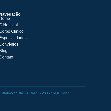
Navegação
Home
O Hospital
Corpo Clínico
Especialidades
Convênios
Blog
Contato
ico Oftalmologista – CRM-SC 2896 / RQE 1337