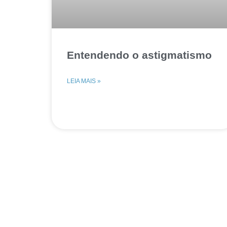
Entendendo o astigmatismo
LEIA MAIS »