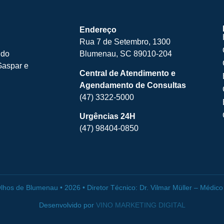
Endereço
Rua 7 de Setembro, 1300
 do
Blumenau, SC 89010-204
Gaspar e
Central de Atendimento e
Agendamento de Consultas
(47) 3322-5000
Urgências 24H
(47) 98404-0850
 Olhos de Blumenau • 2026 • Diretor Técnico: Dr. Vilmar Müller – Méd
Desenvolvido por
VINO MARKETING DIGITAL