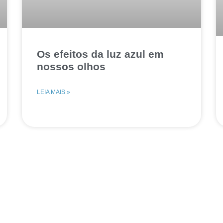
Os efeitos da luz azul em
nossos olhos
LEIA MAIS »