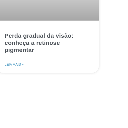
Perda gradual da visão:
conheça a retinose
pigmentar
LEIA MAIS »