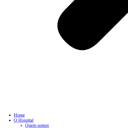
Home
O Hospital
Quem somos