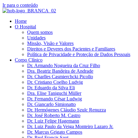
Ir para o conteúdo
Home
O Hospital
Quem somos
Unidades
Missão, Visão e Valores
Direitos e Deveres dos Pacientes e Familiares
Política de Privacidade e Proteção de Dados Pessoais
Corpo Clínico
Dr. Armando Nogueira da Cruz Filho
Dra. Beatriz Bandeira de Andrade
Dr. Charlles Casmierchcki Picollo
Dr. Cristiano Coelho Ludvig
Dr. Eduardo da Silva Eli
Dra. Elise Taniguchi Müller
Dr. Fernando César Ludwig
Dr. Giancarlo Simionatto
Dr. Hermógenes Cláudio Szulc Renuzza
Dr. José Roberto M. Castro
Dr. Luiz Felipe Hagemann
Dr. Luiz Paulo da Veiga Monteiro Lazaro Jr.
Dr. Marcus Grigato Campos
Dr. Paul Francis Saut