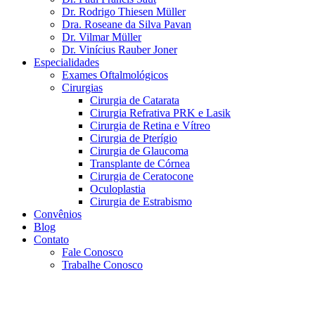
Dr. Rodrigo Thiesen Müller
Dra. Roseane da Silva Pavan
Dr. Vilmar Müller
Dr. Vinícius Rauber Joner
Especialidades
Exames Oftalmológicos
Cirurgias
Cirurgia de Catarata
Cirurgia Refrativa PRK e Lasik
Cirurgia de Retina e Vítreo
Cirurgia de Pterígio
Cirurgia de Glaucoma
Transplante de Córnea
Cirurgia de Ceratocone
Oculoplastia
Cirurgia de Estrabismo
Convênios
Blog
Contato
Fale Conosco
Trabalhe Conosco