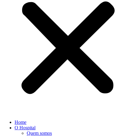
Home
O Hospital
Quem somos