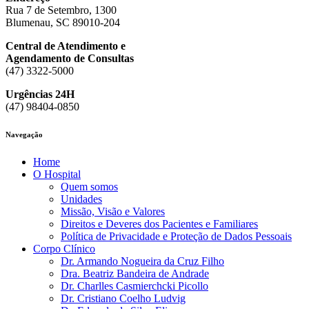
Rua 7 de Setembro, 1300
Blumenau, SC 89010-204
Central de Atendimento e
Agendamento de Consultas
(47) 3322-5000
Urgências 24H
(47) 98404-0850
Navegação
Home
O Hospital
Quem somos
Unidades
Missão, Visão e Valores
Direitos e Deveres dos Pacientes e Familiares
Política de Privacidade e Proteção de Dados Pessoais
Corpo Clínico
Dr. Armando Nogueira da Cruz Filho
Dra. Beatriz Bandeira de Andrade
Dr. Charlles Casmierchcki Picollo
Dr. Cristiano Coelho Ludvig