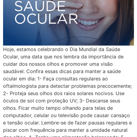
Hoje, estamos celebrando o Dia Mundial da Saúde
Ocular, uma data que nos lembra da importância de
cuidar dos nossos olhos e promover uma visão
saudável. Confira essas dicas para manter a saúde
ocular em dia: 1️- Faça consultas regulares ao
oftalmologista para detectar problemas precocemente;
2️- Proteja seus olhos dos raios solares nocivos. Use
óculos de sol com proteção UV; 3️- Descanse seus
olhos. Ficar muito tempo olhando para telas de
computador, celular ou televisão pode causar cansaço
e tensão ocular. Lembre-se de fazer pausas regulares e
piscar com frequência para manter a umidade natural