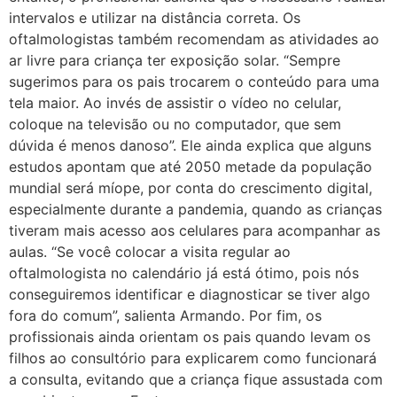
intervalos e utilizar na distância correta. Os
oftalmologistas também recomendam as atividades ao
ar livre para criança ter exposição solar. “Sempre
sugerimos para os pais trocarem o conteúdo para uma
tela maior. Ao invés de assistir o vídeo no celular,
coloque na televisão ou no computador, que sem
dúvida é menos danoso”. Ele ainda explica que alguns
estudos apontam que até 2050 metade da população
mundial será míope, por conta do crescimento digital,
especialmente durante a pandemia, quando as crianças
tiveram mais acesso aos celulares para acompanhar as
aulas. “Se você colocar a visita regular ao
oftalmologista no calendário já está ótimo, pois nós
conseguiremos identificar e diagnosticar se tiver algo
fora do comum”, salienta Armando. Por fim, os
profissionais ainda orientam os pais quando levam os
filhos ao consultório para explicarem como funcionará
a consulta, evitando que a criança fique assustada com