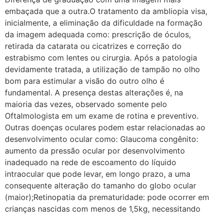
embaçada que a outra.O tratamento da ambliopia visa,
inicialmente, a eliminação da dificuldade na formação
da imagem adequada como: prescrição de óculos,
retirada da catarata ou cicatrizes e correção do
estrabismo com lentes ou cirurgia. Após a patologia
devidamente tratada, a utilização de tampão no olho
bom para estimular a visão do outro olho é
fundamental. A presença destas alterações é, na
maioria das vezes, observado somente pelo
Oftalmologista em um exame de rotina e preventivo.
Outras doenças oculares podem estar relacionadas ao
desenvolvimento ocular como: Glaucoma congênito:
aumento da pressão ocular por desenvolvimento
inadequado na rede de escoamento do líquido
intraocular que pode levar, em longo prazo, a uma
consequente alteração do tamanho do globo ocular
(maior);Retinopatia da prematuridade: pode ocorrer em
crianças nascidas com menos de 1,5kg, necessitando