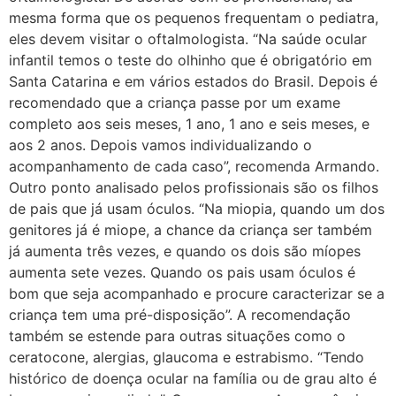
mesma forma que os pequenos frequentam o pediatra,
eles devem visitar o oftalmologista. “Na saúde ocular
infantil temos o teste do olhinho que é obrigatório em
Santa Catarina e em vários estados do Brasil. Depois é
recomendado que a criança passe por um exame
completo aos seis meses, 1 ano, 1 ano e seis meses, e
aos 2 anos. Depois vamos individualizando o
acompanhamento de cada caso”, recomenda Armando.
Outro ponto analisado pelos profissionais são os filhos
de pais que já usam óculos. “Na miopia, quando um dos
genitores já é miope, a chance da criança ser também
já aumenta três vezes, e quando os dois são míopes
aumenta sete vezes. Quando os pais usam óculos é
bom que seja acompanhado e procure caracterizar se a
criança tem uma pré-disposição”. A recomendação
também se estende para outras situações como o
ceratocone, alergias, glaucoma e estrabismo. “Tendo
histórico de doença ocular na família ou de grau alto é