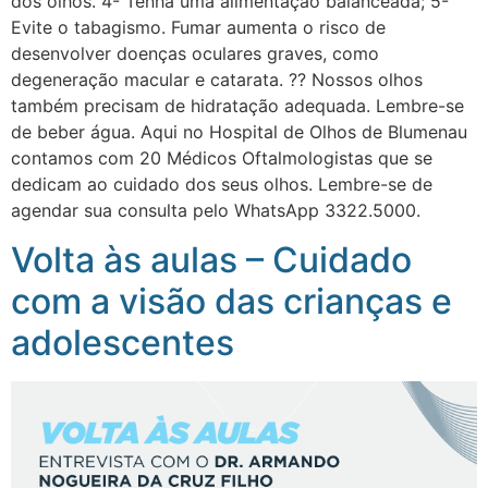
dos olhos. 4️- Tenha uma alimentação balanceada; 5️-
Evite o tabagismo. Fumar aumenta o risco de
desenvolver doenças oculares graves, como
degeneração macular e catarata. ?? Nossos olhos
também precisam de hidratação adequada. Lembre-se
de beber água. Aqui no Hospital de Olhos de Blumenau
contamos com 20 Médicos Oftalmologistas que se
dedicam ao cuidado dos seus olhos. Lembre-se de
agendar sua consulta pelo WhatsApp 3322.5000.
Volta às aulas – Cuidado
com a visão das crianças e
adolescentes