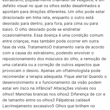
defeito visual no qual os olhos estão desalinhados e
apontam para direções diferentes. Um olho pode estar
direcionado em linha reta, enquanto o outro está
desviado para dentro, para fora, para cima ou para
baixo. O olho desviado pode se endireitar
ocasionalmente. Essa doença é uma condição comum
entre crianças, mas também pode ocorrer em outra
fase da vida. TratamentoO tratamento varia de acordo
com a causa do estrabismo, podendo envolver o
reposicionamento dos músculos do olho, a remoção de
uma catarata ou a correção de outros aspectos que
provocam o desvio. Apenas um oftalmologista pode
recomendar a terapia adequada. Fique alerta! Quando o
desenvolvimento e o funcionamento da visão podem
estar em risco na infância? Alterações visíveis nos
olhos1 Manchas brancas nos olhos2 Diferença de cor e
de tamanho entre os olhos3 Pálpebras caídas4
Lacrimejamento excessivo5 Olhos que brilham no