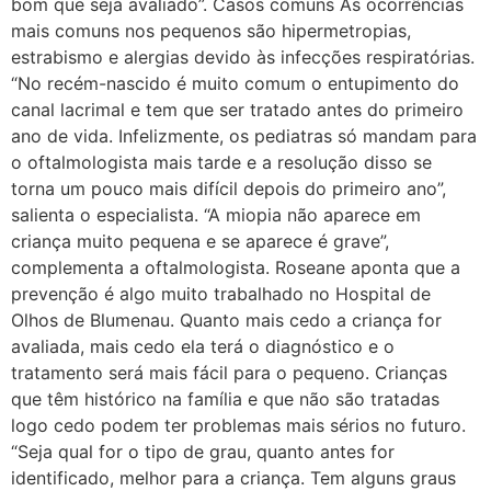
bom que seja avaliado”. Casos comuns As ocorrências
mais comuns nos pequenos são hipermetropias,
estrabismo e alergias devido às infecções respiratórias.
“No recém-nascido é muito comum o entupimento do
canal lacrimal e tem que ser tratado antes do primeiro
ano de vida. Infelizmente, os pediatras só mandam para
o oftalmologista mais tarde e a resolução disso se
torna um pouco mais difícil depois do primeiro ano”,
salienta o especialista. “A miopia não aparece em
criança muito pequena e se aparece é grave”,
complementa a oftalmologista. Roseane aponta que a
prevenção é algo muito trabalhado no Hospital de
Olhos de Blumenau. Quanto mais cedo a criança for
avaliada, mais cedo ela terá o diagnóstico e o
tratamento será mais fácil para o pequeno. Crianças
que têm histórico na família e que não são tratadas
logo cedo podem ter problemas mais sérios no futuro.
“Seja qual for o tipo de grau, quanto antes for
identificado, melhor para a criança. Tem alguns graus