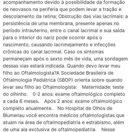
acompanhamento devido à possibilidade da formação
de neovasos na periferia que podem levar a tração e
descolamento da retina; Obstrução das vias lacrimais: a
persistência de uma membrana, presente apenas no
período intrauterino, entre o canal lacrimal e sua saída
para o interior do nariz pode ocorrer após o
nascimento, causando lacrimejamento e infecções
crônicas do canal lacrimal. Caso os sintomas
permaneçam após o sexto mês de vida, uma sondagem
dessas vias estará indicada. Quando devo levar meu
filho ao Oftalmologista?A Sociedade Brasileira de
Oftalmologia Pediátrica (SBOP) orienta sobre quando
levar seu filho ao Oftalmologista:⠀ Maternidade: teste
do olhinho.⠀ 0-2 anos: exame oftalmológico completo
a cada 6 meses.⠀ Após 2 anos: exame oftalmológico
completo anualmente.⠀ No Hospital de Olhos de
Blumenau você encontra médicos oftalmologistas que
atuam na área de oftalmopediatria e estrabismo, além
de uma ala exclusiva de oftalmopediatria.⠀ Nesse