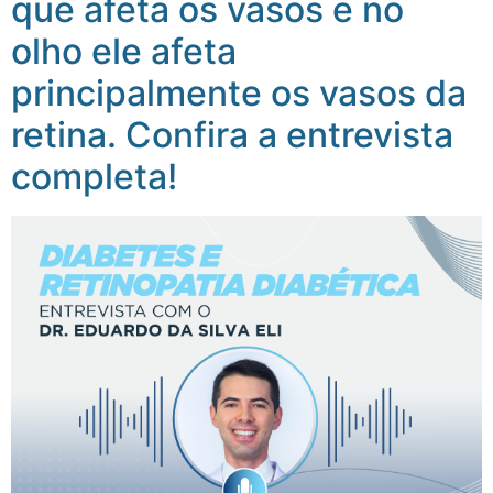
que afeta os vasos e no
olho ele afeta
principalmente os vasos da
retina. Confira a entrevista
completa!