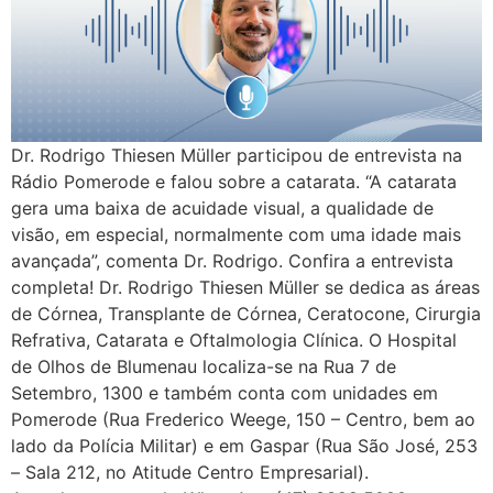
Dr. Rodrigo Thiesen Müller participou de entrevista na
Rádio Pomerode e falou sobre a catarata. “A catarata
gera uma baixa de acuidade visual, a qualidade de
visão, em especial, normalmente com uma idade mais
avançada”, comenta Dr. Rodrigo. Confira a entrevista
completa! Dr. Rodrigo Thiesen Müller se dedica as áreas
de Córnea, Transplante de Córnea, Ceratocone, Cirurgia
Refrativa, Catarata e Oftalmologia Clínica. O Hospital
de Olhos de Blumenau localiza-se na Rua 7 de
Setembro, 1300 e também conta com unidades em
Pomerode (Rua Frederico Weege, 150 – Centro, bem ao
lado da Polícia Militar) e em Gaspar (Rua São José, 253
– Sala 212, no Atitude Centro Empresarial). ⠀