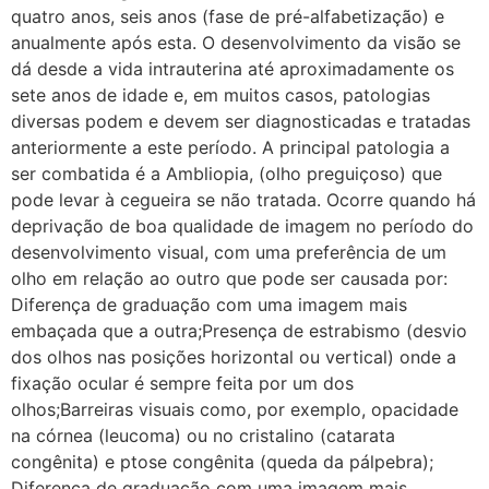
quatro anos, seis anos (fase de pré-alfabetização) e
anualmente após esta. O desenvolvimento da visão se
dá desde a vida intrauterina até aproximadamente os
sete anos de idade e, em muitos casos, patologias
diversas podem e devem ser diagnosticadas e tratadas
anteriormente a este período. A principal patologia a
ser combatida é a Ambliopia, (olho preguiçoso) que
pode levar à cegueira se não tratada. Ocorre quando há
deprivação de boa qualidade de imagem no período do
desenvolvimento visual, com uma preferência de um
olho em relação ao outro que pode ser causada por:
Diferença de graduação com uma imagem mais
embaçada que a outra;Presença de estrabismo (desvio
dos olhos nas posições horizontal ou vertical) onde a
fixação ocular é sempre feita por um dos
olhos;Barreiras visuais como, por exemplo, opacidade
na córnea (leucoma) ou no cristalino (catarata
congênita) e ptose congênita (queda da pálpebra);
Diferença de graduação com uma imagem mais