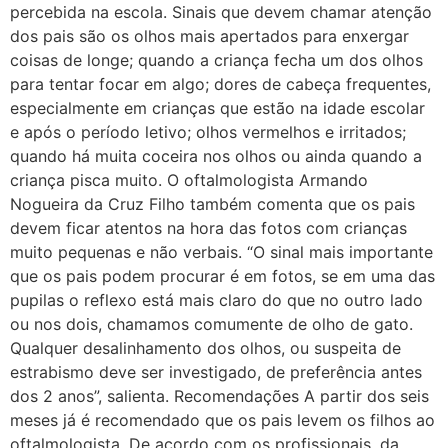
percebida na escola. Sinais que devem chamar atenção
dos pais são os olhos mais apertados para enxergar
coisas de longe; quando a criança fecha um dos olhos
para tentar focar em algo; dores de cabeça frequentes,
especialmente em crianças que estão na idade escolar
e após o período letivo; olhos vermelhos e irritados;
quando há muita coceira nos olhos ou ainda quando a
criança pisca muito. O oftalmologista Armando
Nogueira da Cruz Filho também comenta que os pais
devem ficar atentos na hora das fotos com crianças
muito pequenas e não verbais. “O sinal mais importante
que os pais podem procurar é em fotos, se em uma das
pupilas o reflexo está mais claro do que no outro lado
ou nos dois, chamamos comumente de olho de gato.
Qualquer desalinhamento dos olhos, ou suspeita de
estrabismo deve ser investigado, de preferência antes
dos 2 anos”, salienta. Recomendações A partir dos seis
meses já é recomendado que os pais levem os filhos ao
oftalmologista. De acordo com os profissionais, da