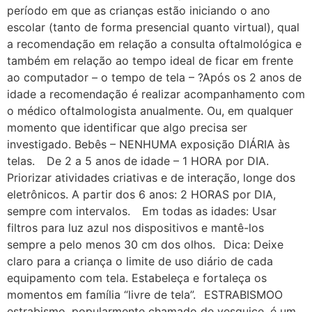
período em que as crianças estão iniciando o ano
escolar (tanto de forma presencial quanto virtual), qual
a recomendação em relação a consulta oftalmológica e
também em relação ao tempo ideal de ficar em frente
ao computador – o tempo de tela – ?Após os 2 anos de
idade a recomendação é realizar acompanhamento com
o médico oftalmologista anualmente. Ou, em qualquer
momento que identificar que algo precisa ser
investigado. Bebês – NENHUMA exposição DIÁRIA às
telas.⠀ De 2 a 5 anos de idade – 1 HORA por DIA.
Priorizar atividades criativas e de interação, longe dos
eletrônicos. A partir dos 6 anos: 2 HORAS por DIA,
sempre com intervalos.⠀ Em todas as idades: Usar
filtros para luz azul nos dispositivos e mantê-los
sempre a pelo menos 30 cm dos olhos.⠀Dica: Deixe
claro para a criança o limite de uso diário de cada
equipamento com tela. Estabeleça e fortaleça os
momentos em família “livre de tela”.⠀ESTRABISMOO
estrabismo, popularmente chamado de vesguice, é um