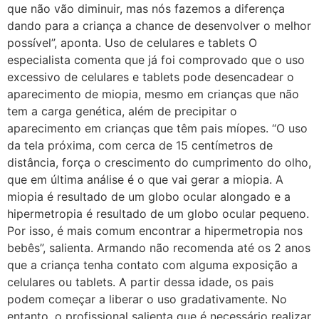
que não vão diminuir, mas nós fazemos a diferença
dando para a criança a chance de desenvolver o melhor
possível”, aponta. Uso de celulares e tablets O
especialista comenta que já foi comprovado que o uso
excessivo de celulares e tablets pode desencadear o
aparecimento de miopia, mesmo em crianças que não
tem a carga genética, além de precipitar o
aparecimento em crianças que têm pais míopes. “O uso
da tela próxima, com cerca de 15 centímetros de
distância, força o crescimento do cumprimento do olho,
que em última análise é o que vai gerar a miopia. A
miopia é resultado de um globo ocular alongado e a
hipermetropia é resultado de um globo ocular pequeno.
Por isso, é mais comum encontrar a hipermetropia nos
bebês”, salienta. Armando não recomenda até os 2 anos
que a criança tenha contato com alguma exposição a
celulares ou tablets. A partir dessa idade, os pais
podem começar a liberar o uso gradativamente. No
entanto, o profissional salienta que é necessário realizar