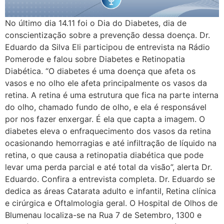
No último dia 14.11 foi o Dia do Diabetes, dia de
conscientização sobre a prevenção dessa doença. Dr.
Eduardo da Silva Eli participou de entrevista na Rádio
Pomerode e falou sobre Diabetes e Retinopatia
Diabética. “O diabetes é uma doença que afeta os
vasos e no olho ele afeta principalmente os vasos da
retina. A retina é uma estrutura que fica na parte interna
do olho, chamado fundo de olho, e ela é responsável
por nos fazer enxergar. É ela que capta a imagem. O
diabetes eleva o enfraquecimento dos vasos da retina
ocasionando hemorragias e até infiltração de líquido na
retina, o que causa a retinopatia diabética que pode
levar uma perda parcial e até total da visão”, alerta Dr.
Eduardo. Confira a entrevista completa. Dr. Eduardo se
dedica as áreas Catarata adulto e infantil, Retina clínica
e cirúrgica e Oftalmologia geral. O Hospital de Olhos de
Blumenau localiza-se na Rua 7 de Setembro, 1300 e