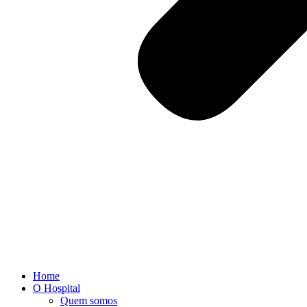
Home
O Hospital
Quem somos