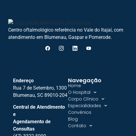
Centro oftalmológico referência no Vale do Itajaí, com
atendimento em Blumenau, Gaspar e Pomerode.
Navegação
Endereço
Home
Rua 7 de Setembro, 1300
O Hospital
Blumenau, SC 89010-204
Corpo Clínico
Especialidades
Central de Atendimento
Convênios
e
Blog
Agendamento de
Contato
Consultas