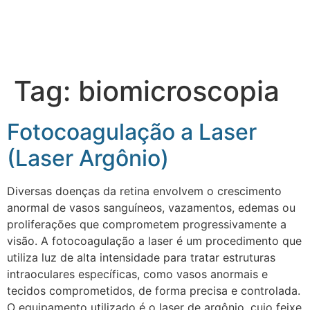
Tag:
biomicroscopia
Fotocoagulação a Laser
(Laser Argônio)
Diversas doenças da retina envolvem o crescimento
anormal de vasos sanguíneos, vazamentos, edemas ou
proliferações que comprometem progressivamente a
visão. A fotocoagulação a laser é um procedimento que
utiliza luz de alta intensidade para tratar estruturas
intraoculares específicas, como vasos anormais e
tecidos comprometidos, de forma precisa e controlada.
O equipamento utilizado é o laser de argônio, cujo feixe