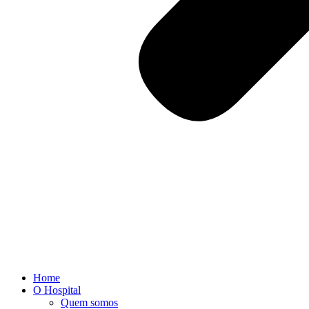
Home
O Hospital
Quem somos