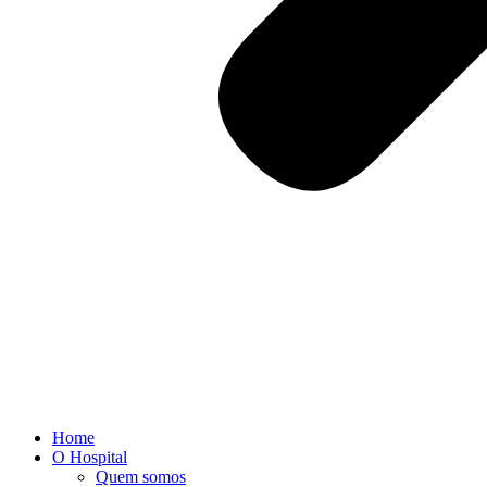
Home
O Hospital
Quem somos