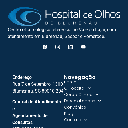
Centro oftalmológico referência no Vale do Itajaí, com
atendimento em Blumenau, Gaspar e Pomerode.
Navegação
Endereço
Home
Rua 7 de Setembro, 1300
O Hospital
Blumenau, SC 89010-204
Corpo Clínico
Especialidades
Central de Atendimento
Convênios
e
Blog
Agendamento de
Contato
Consultas