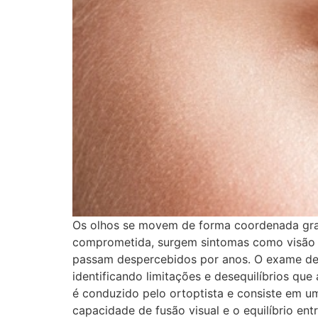
Os olhos se movem de forma coordenada graç
comprometida, surgem sintomas como visão du
passam despercebidos por anos. O exame de m
identificando limitações e desequilíbrios qu
é conduzido pelo ortoptista e consiste em u
capacidade de fusão visual e o equilíbrio e