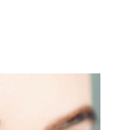
ÊNIOS
BLOG
CONTATO