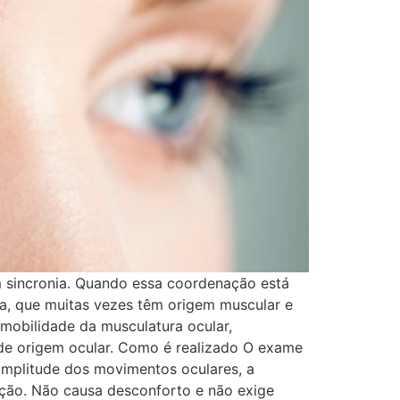
 sincronia. Quando essa coordenação está
a, que muitas vezes têm origem muscular e
mobilidade da musculatura ocular,
a de origem ocular. Como é realizado O exame
 amplitude dos movimentos oculares, a
ação. Não causa desconforto e não exige