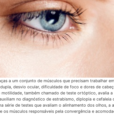
as a um conjunto de músculos que precisam trabalhar em
pla, desvio ocular, dificuldade de foco e dores de cabeç
otilidade, também chamado de teste ortóptico, avalia a 
e auxiliam no diagnóstico de estrabismo, diplopia e cefalei
ma série de testes que avaliam o alinhamento dos olhos, a
ntre os músculos responsáveis pela convergência e acomod