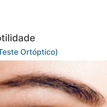
TAL
CORPO CLÍNICO
ESPECIALIDADES
CONV
tilidade
Teste Ortóptico)