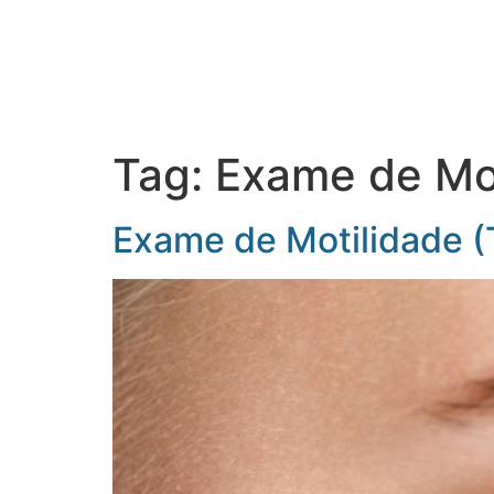
HOME
O HOSPI
Tag:
Exame de Mo
Exame de Motilidade (