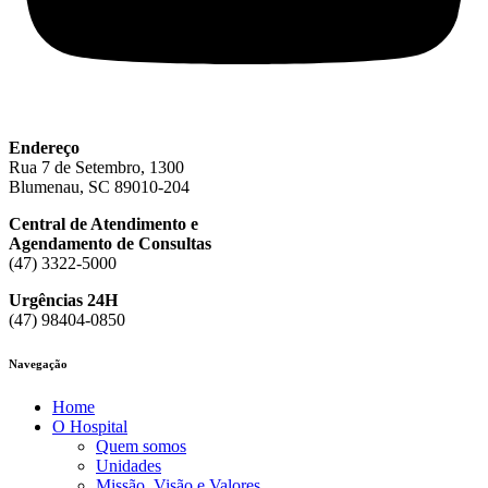
Endereço
Rua 7 de Setembro, 1300
Blumenau, SC 89010-204
Central de Atendimento e
Agendamento de Consultas
(47) 3322-5000
Urgências 24H
(47) 98404-0850
Navegação
Home
O Hospital
Quem somos
Unidades
Missão, Visão e Valores