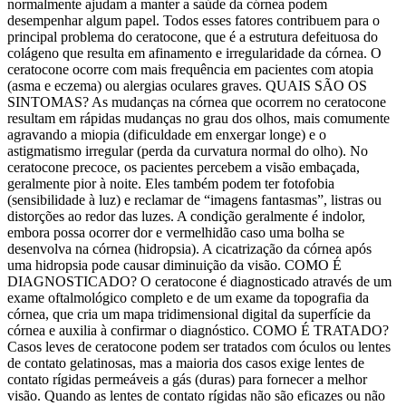
normalmente ajudam a manter a saúde da córnea podem
desempenhar algum papel. Todos esses fatores contribuem para o
principal problema do ceratocone, que é a estrutura defeituosa do
colágeno que resulta em afinamento e irregularidade da córnea. O
ceratocone ocorre com mais frequência em pacientes com atopia
(asma e eczema) ou alergias oculares graves. QUAIS SÃO OS
SINTOMAS? As mudanças na córnea que ocorrem no ceratocone
resultam em rápidas mudanças no grau dos olhos, mais comumente
agravando a miopia (dificuldade em enxergar longe) e o
astigmatismo irregular (perda da curvatura normal do olho). No
ceratocone precoce, os pacientes percebem a visão embaçada,
geralmente pior à noite. Eles também podem ter fotofobia
(sensibilidade à luz) e reclamar de “imagens fantasmas”, listras ou
distorções ao redor das luzes. A condição geralmente é indolor,
embora possa ocorrer dor e vermelhidão caso uma bolha se
desenvolva na córnea (hidropsia). A cicatrização da córnea após
uma hidropsia pode causar diminuição da visão. COMO É
DIAGNOSTICADO? O ceratocone é diagnosticado através de um
exame oftalmológico completo e de um exame da topografia da
córnea, que cria um mapa tridimensional digital da superfície da
córnea e auxilia à confirmar o diagnóstico. COMO É TRATADO?
Casos leves de ceratocone podem ser tratados com óculos ou lentes
de contato gelatinosas, mas a maioria dos casos exige lentes de
contato rígidas permeáveis ​​a gás (duras) para fornecer a melhor
visão. Quando as lentes de contato rígidas não são eficazes ou não