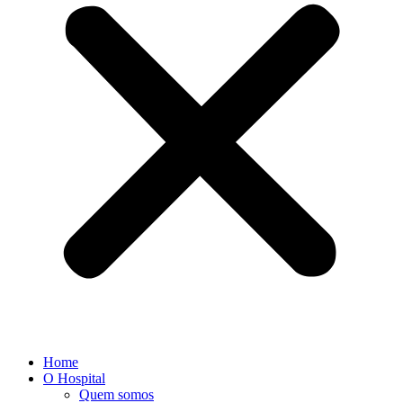
Home
O Hospital
Quem somos