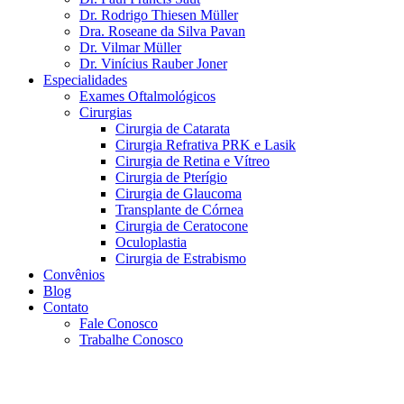
Dr. Rodrigo Thiesen Müller
Dra. Roseane da Silva Pavan
Dr. Vilmar Müller
Dr. Vinícius Rauber Joner
Especialidades
Exames Oftalmológicos
Cirurgias
Cirurgia de Catarata
Cirurgia Refrativa PRK e Lasik
Cirurgia de Retina e Vítreo
Cirurgia de Pterígio
Cirurgia de Glaucoma
Transplante de Córnea
Cirurgia de Ceratocone
Oculoplastia
Cirurgia de Estrabismo
Convênios
Blog
Contato
Fale Conosco
Trabalhe Conosco