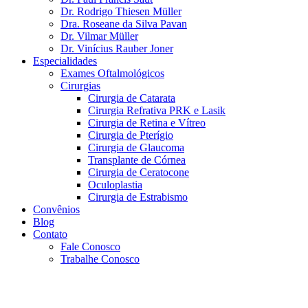
Dr. Rodrigo Thiesen Müller
Dra. Roseane da Silva Pavan
Dr. Vilmar Müller
Dr. Vinícius Rauber Joner
Especialidades
Exames Oftalmológicos
Cirurgias
Cirurgia de Catarata
Cirurgia Refrativa PRK e Lasik
Cirurgia de Retina e Vítreo
Cirurgia de Pterígio
Cirurgia de Glaucoma
Transplante de Córnea
Cirurgia de Ceratocone
Oculoplastia
Cirurgia de Estrabismo
Convênios
Blog
Contato
Fale Conosco
Trabalhe Conosco