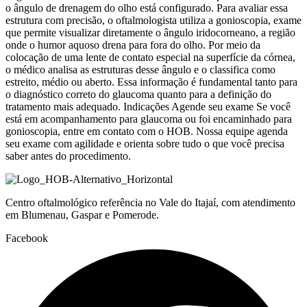
o ângulo de drenagem do olho está configurado. Para avaliar essa
estrutura com precisão, o oftalmologista utiliza a gonioscopia, exame
que permite visualizar diretamente o ângulo iridocorneano, a região
onde o humor aquoso drena para fora do olho. Por meio da
colocação de uma lente de contato especial na superfície da córnea,
o médico analisa as estruturas desse ângulo e o classifica como
estreito, médio ou aberto. Essa informação é fundamental tanto para
o diagnóstico correto do glaucoma quanto para a definição do
tratamento mais adequado. Indicações Agende seu exame Se você
está em acompanhamento para glaucoma ou foi encaminhado para
gonioscopia, entre em contato com o HOB. Nossa equipe agenda
seu exame com agilidade e orienta sobre tudo o que você precisa
saber antes do procedimento.
Centro oftalmológico referência no Vale do Itajaí, com atendimento
em Blumenau, Gaspar e Pomerode.
Facebook