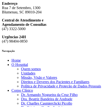
Endereço
Rua 7 de Setembro, 1300
Blumenau, SC 89010-204
Central de Atendimento e
Agendamento de Consultas
(47) 3322-5000
Urgências 24H
(47) 98404-0850
Navegação
Home
O Hospital
Quem somos
Unidades
Missão, Visão e Valores
Direitos e Deveres dos Pacientes e Familiares
Política de Privacidade e Proteção de Dados Pessoais
Corpo Clínico
Dr. Armando Nogueira da Cruz Filho
Dra. Beatriz Bandeira de Andrade
Dr. Charlles Casmierchcki Picollo