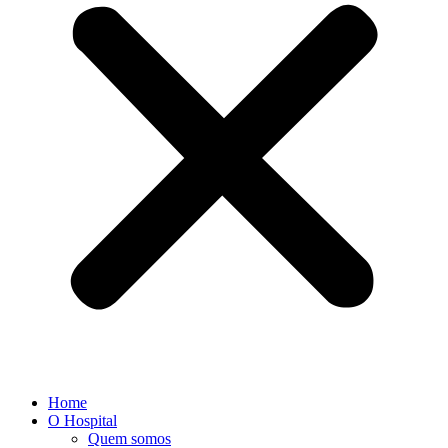
Home
O Hospital
Quem somos