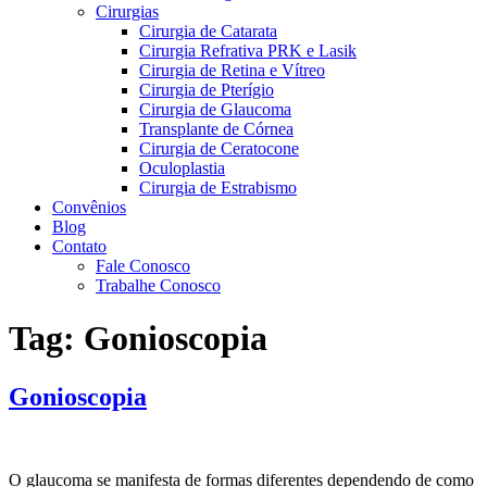
Cirurgias
Cirurgia de Catarata
Cirurgia Refrativa PRK e Lasik
Cirurgia de Retina e Vítreo
Cirurgia de Pterígio
Cirurgia de Glaucoma
Transplante de Córnea
Cirurgia de Ceratocone
Oculoplastia
Cirurgia de Estrabismo
Convênios
Blog
Contato
Fale Conosco
Trabalhe Conosco
Tag:
Gonioscopia
Gonioscopia
O glaucoma se manifesta de formas diferentes dependendo de como