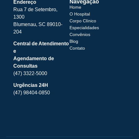
Navegação
Endereço
Home
Rua 7 de Setembro,
O Hospital
1300
Corpo Clínico
Blumenau, SC 89010-
Especialidades
204
Convênios
Blog
Central de Atendimento
Contato
e
Agendamento de
Consultas
(47) 3322-5000
Urgências 24H
(47) 98404-0850