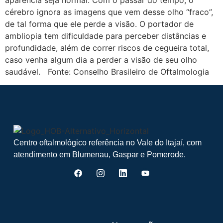
aparência seja normal. Com o passar do tempo, o
cérebro ignora as imagens que vem desse olho “fraco”,
de tal forma que ele perde a visão. O portador de
ambliopia tem dificuldade para perceber distâncias e
profundidade, além de correr riscos de cegueira total,
caso venha algum dia a perder a visão de seu olho
saudável. Fonte: Conselho Brasileiro de Oftalmologia
Centro oftalmológico referência no Vale do Itajaí, com
atendimento em Blumenau, Gaspar e Pomerode.