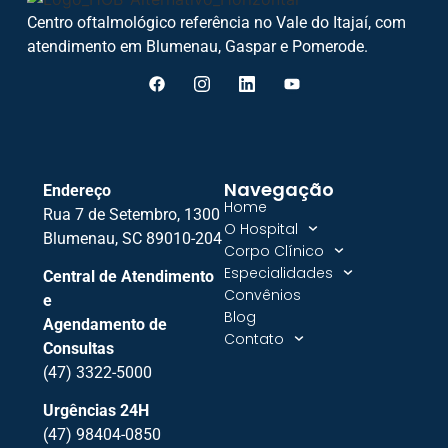
Centro oftalmológico referência no Vale do Itajaí, com
atendimento em Blumenau, Gaspar e Pomerode.
Navegação
Endereço
Home
Rua 7 de Setembro, 1300
O Hospital
Blumenau, SC 89010-204
Corpo Clínico
Especialidades
Central de Atendimento
Convênios
e
Blog
Agendamento de
Contato
Consultas
(47) 3322-5000
Urgências 24H
(47) 98404-0850