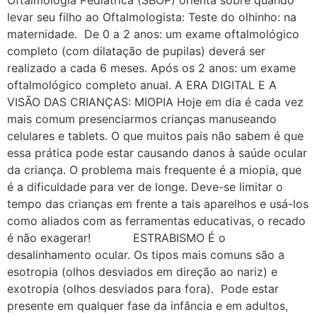
Oftalmologia Pediátrica (SBOP) orienta sobre quando
levar seu filho ao Oftalmologista: Teste do olhinho: na
maternidade. De 0 a 2 anos: um exame oftalmológico
completo (com dilatação de pupilas) deverá ser
realizado a cada 6 meses. Após os 2 anos: um exame
oftalmológico completo anual. A ERA DIGITAL E A
VISÃO DAS CRIANÇAS: MIOPIA Hoje em dia é cada vez
mais comum presenciarmos crianças manuseando
celulares e tablets. O que muitos pais não sabem é que
essa prática pode estar causando danos à saúde ocular
da criança. O problema mais frequente é a miopia, que
é a dificuldade para ver de longe. Deve-se limitar o
tempo das crianças em frente a tais aparelhos e usá-los
como aliados com as ferramentas educativas, o recado
é não exagerar! ESTRABISMO É o
desalinhamento ocular. Os tipos mais comuns são a
esotropia (olhos desviados em direção ao nariz) e
exotropia (olhos desviados para fora). Pode estar
presente em qualquer fase da infância e em adultos,