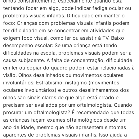
olhos constantemente, especialmente quando está
tentando focar em algo, pode indicar fadiga ocular ou
problemas visuais infantis. Dificuldade em manter o
foco: Crianças com problemas visuais infantis podem
ter dificuldade em se concentrar em atividades que
exigem foco visual, como ler ou assistir à TV. Baixo
desempenho escolar: Se uma criança está tendo
dificuldades na escola, problemas visuais podem ser a
causa subjacente. A falta de concentração, dificuldade
em ler ou copiar do quadro podem estar relacionadas à
visão. Olhos desalinhados ou movimentos oculares
involuntários: Estrabismo, nistagmo (movimentos
oculares involuntários) e outros desalinhamentos dos
olhos são sinais claros de que algo está errado e
precisam ser avaliados por um oftalmologista. Quando
procurar um oftalmologista? É recomendado que todas
as crianças façam exames oftalmológicos desde um
ano de idade, mesmo que não apresentem sintomas
aparentes de problemas visuais infantis. Isso ajuda a