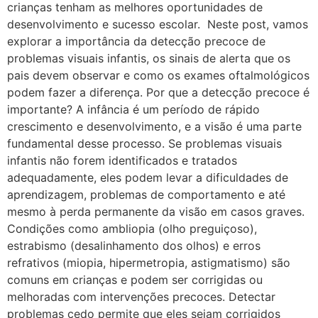
crianças tenham as melhores oportunidades de
desenvolvimento e sucesso escolar. Neste post, vamos
explorar a importância da detecção precoce de
problemas visuais infantis, os sinais de alerta que os
pais devem observar e como os exames oftalmológicos
podem fazer a diferença. Por que a detecção precoce é
importante? A infância é um período de rápido
crescimento e desenvolvimento, e a visão é uma parte
fundamental desse processo. Se problemas visuais
infantis não forem identificados e tratados
adequadamente, eles podem levar a dificuldades de
aprendizagem, problemas de comportamento e até
mesmo à perda permanente da visão em casos graves.
Condições como ambliopia (olho preguiçoso),
estrabismo (desalinhamento dos olhos) e erros
refrativos (miopia, hipermetropia, astigmatismo) são
comuns em crianças e podem ser corrigidas ou
melhoradas com intervenções precoces. Detectar
problemas cedo permite que eles sejam corrigidos