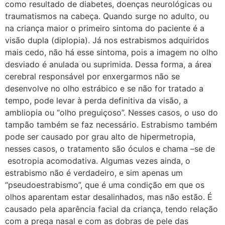
como resultado de diabetes, doenças neurológicas ou
traumatismos na cabeça. Quando surge no adulto, ou
na criança maior o primeiro sintoma do paciente é a
visão dupla (diplopia). Já nos estrabismos adquiridos
mais cedo, não há esse sintoma, pois a imagem no olho
desviado é anulada ou suprimida. Dessa forma, a área
cerebral responsável por enxergarmos não se
desenvolve no olho estrábico e se não for tratado a
tempo, pode levar à perda definitiva da visão, a
ambliopia ou “olho preguiçoso”. Nesses casos, o uso do
tampão também se faz necessário. Estrabismo também
pode ser causado por grau alto de hipermetropia,
nesses casos, o tratamento são óculos e chama –se de
esotropia acomodativa. Algumas vezes ainda, o
estrabismo não é verdadeiro, e sim apenas um
“pseudoestrabismo”, que é uma condição em que os
olhos aparentam estar desalinhados, mas não estão. É
causado pela aparência facial da criança, tendo relação
com a prega nasal e com as dobras de pele das