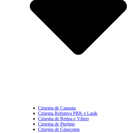
Cirurgia de Catarata
Cirurgia Refrativa PRK e Lasik
Cirurgia de Retina e Vítreo
Cirurgia de Pterígio
Cirurgia de Glaucoma