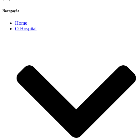
Navegação
Home
O Hospital