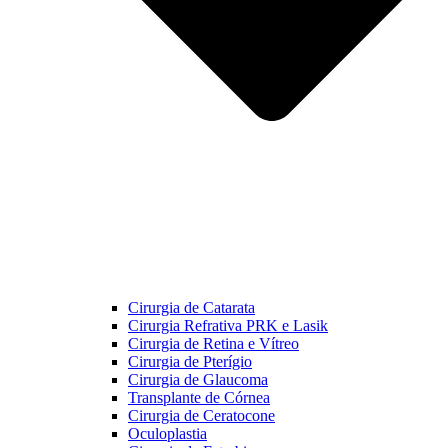
Cirurgia de Catarata
Cirurgia Refrativa PRK e Lasik
Cirurgia de Retina e Vítreo
Cirurgia de Pterígio
Cirurgia de Glaucoma
Transplante de Córnea
Cirurgia de Ceratocone
Oculoplastia