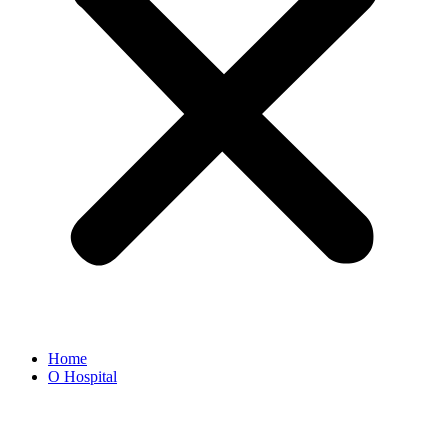
Home
O Hospital