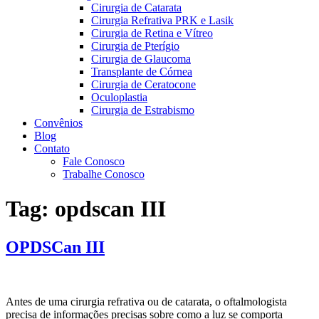
Cirurgia de Catarata
Cirurgia Refrativa PRK e Lasik
Cirurgia de Retina e Vítreo
Cirurgia de Pterígio
Cirurgia de Glaucoma
Transplante de Córnea
Cirurgia de Ceratocone
Oculoplastia
Cirurgia de Estrabismo
Convênios
Blog
Contato
Fale Conosco
Trabalhe Conosco
Tag:
opdscan III
OPDSCan III
Antes de uma cirurgia refrativa ou de catarata, o oftalmologista
precisa de informações precisas sobre como a luz se comporta