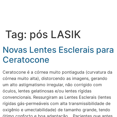
Tag:
pós LASIK
Novas Lentes Esclerais para
Ceratocone
Ceratocone é a córnea muito pontiaguda (curvatura da
córnea muito alta), distorcendo as imagens, gerando
um alto astigmatismo irregular, não corrigido com
óculos, lentes gelatinosas e/ou lentes rígidas
convencionais. Ressurgiram as Lentes Esclerais (lentes
rígidas gás-permeáveis com alta transmissibilidade de
oxigênio e umectabilidade) de tamanho grande, tendo
ótimo conforto e boa adaptação. Pacientes que antes