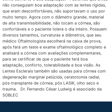
não conseguiam boa adaptação com as lentes rígidas,
que eram desconfortáveis, não suportavam o uso por
muito tempo. Agora com o diâmetro grande, material
de alta transmissibilidade, não tocam a córnea, são
confortáveis e o paciente tolera o dia inteiro. Possuem
diversos tamanhos, curvaturas e diâmetros, que seu
médico Oftalmologista escolherá na caixa de prova,
após fará um teste e exame oftalmológico completo e
analisará a córnea com avaliações complementares,
para se certificar de que o paciente terá boa
adaptação, conforto, tolerabilidade e boa visão. As
Lentes Esclerais também são usadas para córnea com
degeneração marginal pelúcida, ceratotomia radial,
pós-transplante de córnea, pós LASIK, olho seco e
trauma. Dr. Fernando César Ludwig é associado da
SOBLEC