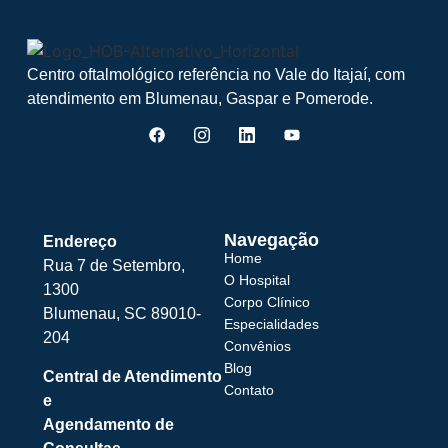
Centro oftalmológico referência no Vale do Itajaí, com
atendimento em Blumenau, Gaspar e Pomerode.
Navegação
Endereço
Home
Rua 7 de Setembro,
O Hospital
1300
Corpo Clínico
Blumenau, SC 89010-
Especialidades
204
Convênios
Blog
Central de Atendimento
Contato
e
Agendamento de