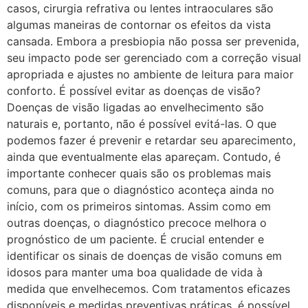
casos, cirurgia refrativa ou lentes intraoculares são
algumas maneiras de contornar os efeitos da vista
cansada. Embora a presbiopia não possa ser prevenida,
seu impacto pode ser gerenciado com a correção visual
apropriada e ajustes no ambiente de leitura para maior
conforto. É possível evitar as doenças de visão?
Doenças de visão ligadas ao envelhecimento são
naturais e, portanto, não é possível evitá-las. O que
podemos fazer é prevenir e retardar seu aparecimento,
ainda que eventualmente elas apareçam. Contudo, é
importante conhecer quais são os problemas mais
comuns, para que o diagnóstico aconteça ainda no
início, com os primeiros sintomas. Assim como em
outras doenças, o diagnóstico precoce melhora o
prognóstico de um paciente. É crucial entender e
identificar os sinais de doenças de visão comuns em
idosos para manter uma boa qualidade de vida à
medida que envelhecemos. Com tratamentos eficazes
disponíveis e medidas preventivas práticas, é possível