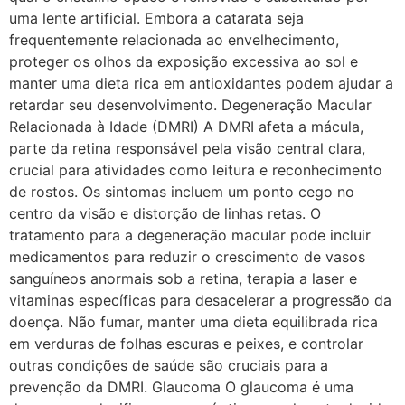
uma lente artificial. Embora a catarata seja
frequentemente relacionada ao envelhecimento,
proteger os olhos da exposição excessiva ao sol e
manter uma dieta rica em antioxidantes podem ajudar a
retardar seu desenvolvimento. Degeneração Macular
Relacionada à Idade (DMRI) A DMRI afeta a mácula,
parte da retina responsável pela visão central clara,
crucial para atividades como leitura e reconhecimento
de rostos. Os sintomas incluem um ponto cego no
centro da visão e distorção de linhas retas. O
tratamento para a degeneração macular pode incluir
medicamentos para reduzir o crescimento de vasos
sanguíneos anormais sob a retina, terapia a laser e
vitaminas específicas para desacelerar a progressão da
doença. Não fumar, manter uma dieta equilibrada rica
em verduras de folhas escuras e peixes, e controlar
outras condições de saúde são cruciais para a
prevenção da DMRI. Glaucoma O glaucoma é uma