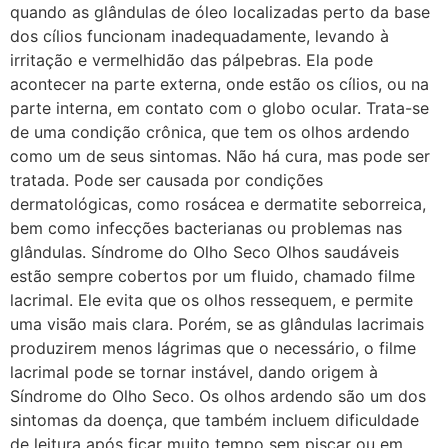
quando as glândulas de óleo localizadas perto da base
dos cílios funcionam inadequadamente, levando à
irritação e vermelhidão das pálpebras. Ela pode
acontecer na parte externa, onde estão os cílios, ou na
parte interna, em contato com o globo ocular. Trata-se
de uma condição crônica, que tem os olhos ardendo
como um de seus sintomas. Não há cura, mas pode ser
tratada. Pode ser causada por condições
dermatológicas, como rosácea e dermatite seborreica,
bem como infecções bacterianas ou problemas nas
glândulas. Síndrome do Olho Seco Olhos saudáveis
estão sempre cobertos por um fluido, chamado filme
lacrimal. Ele evita que os olhos ressequem, e permite
uma visão mais clara. Porém, se as glândulas lacrimais
produzirem menos lágrimas que o necessário, o filme
lacrimal pode se tornar instável, dando origem à
Síndrome do Olho Seco. Os olhos ardendo são um dos
sintomas da doença, que também incluem dificuldade
de leitura após ficar muito tempo sem piscar ou em