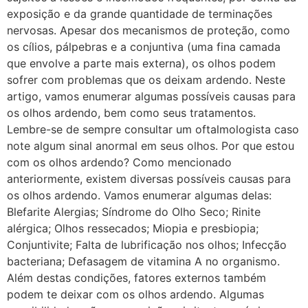
exposição e da grande quantidade de terminações
nervosas. Apesar dos mecanismos de proteção, como
os cílios, pálpebras e a conjuntiva (uma fina camada
que envolve a parte mais externa), os olhos podem
sofrer com problemas que os deixam ardendo. Neste
artigo, vamos enumerar algumas possíveis causas para
os olhos ardendo, bem como seus tratamentos.
Lembre-se de sempre consultar um oftalmologista caso
note algum sinal anormal em seus olhos. Por que estou
com os olhos ardendo? Como mencionado
anteriormente, existem diversas possíveis causas para
os olhos ardendo. Vamos enumerar algumas delas:
Blefarite Alergias; Síndrome do Olho Seco; Rinite
alérgica; Olhos ressecados; Miopia e presbiopia;
Conjuntivite; Falta de lubrificação nos olhos; Infecção
bacteriana; Defasagem de vitamina A no organismo.
Além destas condições, fatores externos também
podem te deixar com os olhos ardendo. Algumas