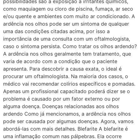
possibilidades são a exposição a irritantes químicos,
como maquiagem ou cloro de piscina, fumaça, ar seco
e/ou quente e ambientes com muito ar condicionado. A
ardência nos olhos pode ser um sintoma de qualquer
uma das condições citadas acima, por isso a
importância de uma consulta com um oftalmologista,
caso o sintoma persista. Como tratar os olhos ardendo?
A ardência nos olhos geralmente tem tratamento, que
varia de acordo com a condição que o paciente
apresenta. Para descobrir a causa exata, o ideal é
procurar um oftalmologista. Na maioria dos casos, o
médico vai recomendar colírios específicos e pomadas.
Apenas um profissional capacitado poderá dizer se o
problema é causado por um fator externo ou por
alguma doença. Doenças relacionadas aos olhos
ardendo Como já mencionamos, a ardência nos olhos
pode ser causada por algumas doenças. Agora, vamos
abordá-las com mais detalhes. Blefarite A blefarite é
uma inflamação comum nas pálpebras. Ela ocorre