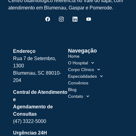
Centro oftalmológico referência no Vale do Itajaí, com
atendimento em Blumenau, Gaspar e Pomerode.
Navegação
Endereço
Home
Rua 7 de Setembro,
O Hospital
1300
Corpo Clínico
Blumenau, SC 89010-
Especialidades
204
Convênios
Blog
Central de Atendimento
Contato
e
Agendamento de
Consultas
(47) 3322-5000
Urgências 24H