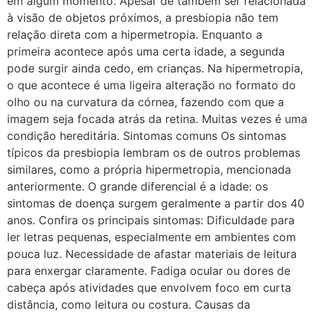
em algum momento. Apesar de também ser relacionada
à visão de objetos próximos, a presbiopia não tem
relação direta com a hipermetropia. Enquanto a
primeira acontece após uma certa idade, a segunda
pode surgir ainda cedo, em crianças. Na hipermetropia,
o que acontece é uma ligeira alteração no formato do
olho ou na curvatura da córnea, fazendo com que a
imagem seja focada atrás da retina. Muitas vezes é uma
condição hereditária. Sintomas comuns Os sintomas
típicos da presbiopia lembram os de outros problemas
similares, como a própria hipermetropia, mencionada
anteriormente. O grande diferencial é a idade: os
sintomas de doença surgem geralmente a partir dos 40
anos. Confira os principais sintomas: Dificuldade para
ler letras pequenas, especialmente em ambientes com
pouca luz. Necessidade de afastar materiais de leitura
para enxergar claramente. Fadiga ocular ou dores de
cabeça após atividades que envolvem foco em curta
distância, como leitura ou costura. Causas da