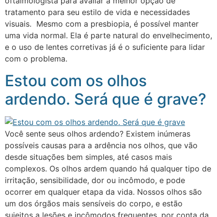
oftalmologista para avaliar a melhor opção de
tratamento para seu estilo de vida e necessidades
visuais. Mesmo com a presbiopia, é possível manter
uma vida normal. Ela é parte natural do envelhecimento,
e o uso de lentes corretivas já é o suficiente para lidar
com o problema.
Estou com os olhos
ardendo. Será que é grave?
Você sente seus olhos ardendo? Existem inúmeras
possíveis causas para a ardência nos olhos, que vão
desde situações bem simples, até casos mais
complexos. Os olhos ardem quando há qualquer tipo de
irritação, sensibilidade, dor ou incômodo, e pode
ocorrer em qualquer etapa da vida. Nossos olhos são
um dos órgãos mais sensíveis do corpo, e estão
sujeitos a lesões e incômodos frequentes, por conta da