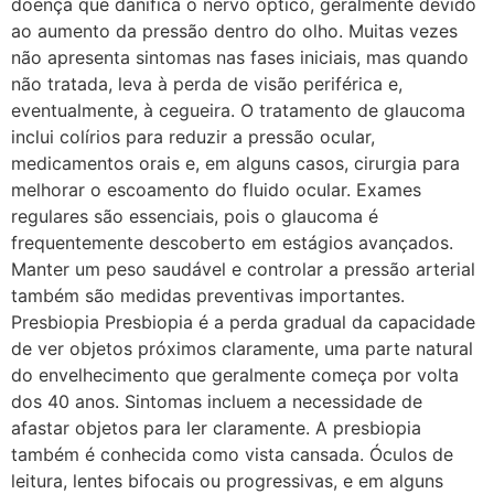
doença que danifica o nervo óptico, geralmente devido
ao aumento da pressão dentro do olho. Muitas vezes
não apresenta sintomas nas fases iniciais, mas quando
não tratada, leva à perda de visão periférica e,
eventualmente, à cegueira. O tratamento de glaucoma
inclui colírios para reduzir a pressão ocular,
medicamentos orais e, em alguns casos, cirurgia para
melhorar o escoamento do fluido ocular. Exames
regulares são essenciais, pois o glaucoma é
frequentemente descoberto em estágios avançados.
Manter um peso saudável e controlar a pressão arterial
também são medidas preventivas importantes.
Presbiopia Presbiopia é a perda gradual da capacidade
de ver objetos próximos claramente, uma parte natural
do envelhecimento que geralmente começa por volta
dos 40 anos. Sintomas incluem a necessidade de
afastar objetos para ler claramente. A presbiopia
também é conhecida como vista cansada. Óculos de
leitura, lentes bifocais ou progressivas, e em alguns