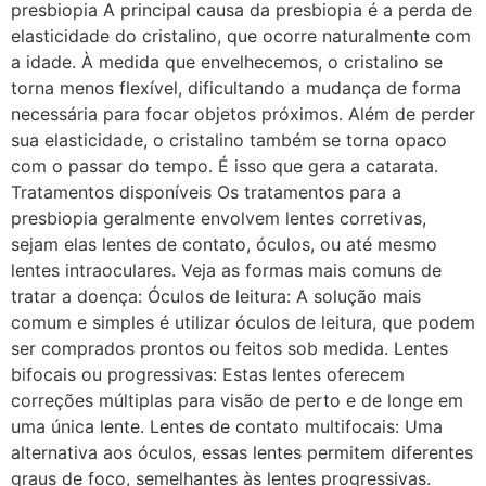
presbiopia A principal causa da presbiopia é a perda de
elasticidade do cristalino, que ocorre naturalmente com
a idade. À medida que envelhecemos, o cristalino se
torna menos flexível, dificultando a mudança de forma
necessária para focar objetos próximos. Além de perder
sua elasticidade, o cristalino também se torna opaco
com o passar do tempo. É isso que gera a catarata.
Tratamentos disponíveis Os tratamentos para a
presbiopia geralmente envolvem lentes corretivas,
sejam elas lentes de contato, óculos, ou até mesmo
lentes intraoculares. Veja as formas mais comuns de
tratar a doença: Óculos de leitura: A solução mais
comum e simples é utilizar óculos de leitura, que podem
ser comprados prontos ou feitos sob medida. Lentes
bifocais ou progressivas: Estas lentes oferecem
correções múltiplas para visão de perto e de longe em
uma única lente. Lentes de contato multifocais: Uma
alternativa aos óculos, essas lentes permitem diferentes
graus de foco, semelhantes às lentes progressivas.