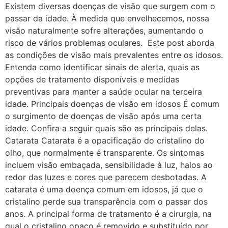
Existem diversas doenças de visão que surgem com o
passar da idade. À medida que envelhecemos, nossa
visão naturalmente sofre alterações, aumentando o
risco de vários problemas oculares. Este post aborda
as condições de visão mais prevalentes entre os idosos.
Entenda como identificar sinais de alerta, quais as
opções de tratamento disponíveis e medidas
preventivas para manter a saúde ocular na terceira
idade. Principais doenças de visão em idosos É comum
o surgimento de doenças de visão após uma certa
idade. Confira a seguir quais são as principais delas.
Catarata Catarata é a opacificação do cristalino do
olho, que normalmente é transparente. Os sintomas
incluem visão embaçada, sensibilidade à luz, halos ao
redor das luzes e cores que parecem desbotadas. A
catarata é uma doença comum em idosos, já que o
cristalino perde sua transparência com o passar dos
anos. A principal forma de tratamento é a cirurgia, na
qual o cristalino opaco é removido e substituído por