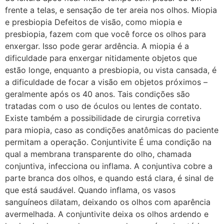
frente a telas, e sensação de ter areia nos olhos. Miopia
e presbiopia Defeitos de visão, como miopia e
presbiopia, fazem com que você force os olhos para
enxergar. Isso pode gerar ardência. A miopia é a
dificuldade para enxergar nitidamente objetos que
estão longe, enquanto a presbiopia, ou vista cansada, é
a dificuldade de focar a visão em objetos próximos –
geralmente após os 40 anos. Tais condições são
tratadas com o uso de óculos ou lentes de contato.
Existe também a possibilidade de cirurgia corretiva
para miopia, caso as condições anatômicas do paciente
permitam a operação. Conjuntivite É uma condição na
qual a membrana transparente do olho, chamada
conjuntiva, infecciona ou inflama. A conjuntiva cobre a
parte branca dos olhos, e quando está clara, é sinal de
que está saudável. Quando inflama, os vasos
sanguíneos dilatam, deixando os olhos com aparência
avermelhada. A conjuntivite deixa os olhos ardendo e