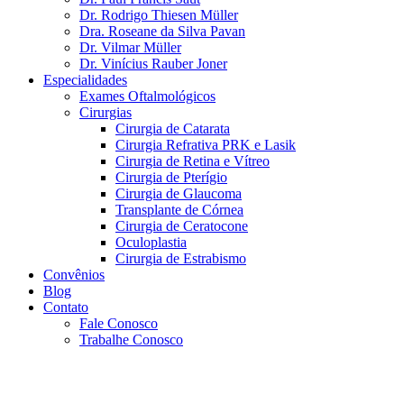
Dr. Rodrigo Thiesen Müller
Dra. Roseane da Silva Pavan
Dr. Vilmar Müller
Dr. Vinícius Rauber Joner
Especialidades
Exames Oftalmológicos
Cirurgias
Cirurgia de Catarata
Cirurgia Refrativa PRK e Lasik
Cirurgia de Retina e Vítreo
Cirurgia de Pterígio
Cirurgia de Glaucoma
Transplante de Córnea
Cirurgia de Ceratocone
Oculoplastia
Cirurgia de Estrabismo
Convênios
Blog
Contato
Fale Conosco
Trabalhe Conosco