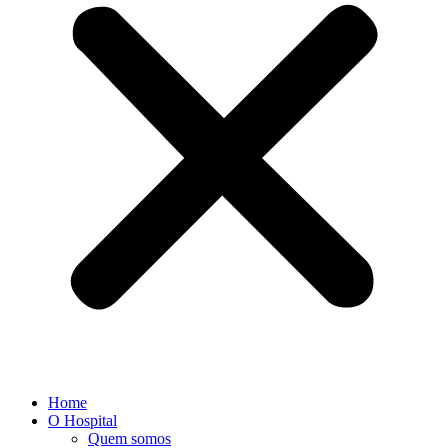
Home
O Hospital
Quem somos