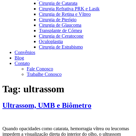
Cirurgia de Catarata
Cirurgia Refrativa PRK e Lasik
Cirurgia de Retina e Vítreo
Cirurgia de Pterígio
Cirurgia de Glaucoma
Transplante de Córnea
Cirurgia de Ceratocone
Oculoplastia
Cirurgia de Estrabismo
Convênios
Blog
Contato
Fale Conosco
Trabalhe Conosco
Tag:
ultrassom
Ultrassom, UMB e Biômetro
Quando opacidades como catarata, hemorragia vítrea ou leucomas
impedem a visualização direta do interior do olho, o ultrassom