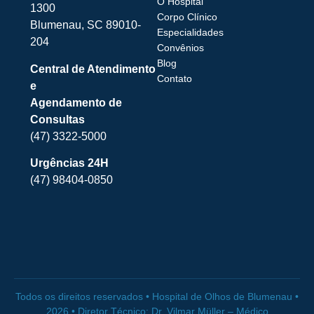
O Hospital
1300
Corpo Clínico
Blumenau, SC 89010-
Especialidades
204
Convênios
Blog
Central de Atendimento
Contato
e
Agendamento de
Consultas
(47) 3322-5000
Urgências 24H
(47) 98404-0850
Todos os direitos reservados • Hospital de Olhos de Blumenau •
2026 • Diretor Técnico: Dr. Vilmar Müller – Médico