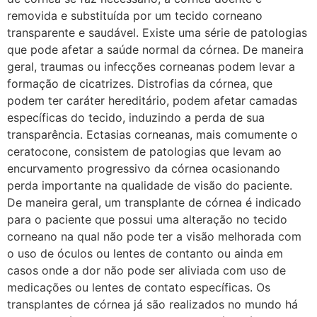
removida e substituída por um tecido corneano
transparente e saudável. Existe uma série de patologias
que pode afetar a saúde normal da córnea. De maneira
geral, traumas ou infecções corneanas podem levar a
formação de cicatrizes. Distrofias da córnea, que
podem ter caráter hereditário, podem afetar camadas
específicas do tecido, induzindo a perda de sua
transparência. Ectasias corneanas, mais comumente o
ceratocone, consistem de patologias que levam ao
encurvamento progressivo da córnea ocasionando
perda importante na qualidade de visão do paciente.
De maneira geral, um transplante de córnea é indicado
para o paciente que possui uma alteração no tecido
corneano na qual não pode ter a visão melhorada com
o uso de óculos ou lentes de contanto ou ainda em
casos onde a dor não pode ser aliviada com uso de
medicações ou lentes de contato específicas. Os
transplantes de córnea já são realizados no mundo há