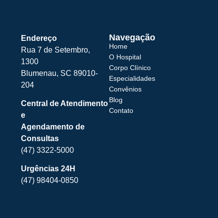
Navegação
Endereço
Home
Rua 7 de Setembro,
O Hospital
1300
Corpo Clínico
Blumenau, SC 89010-
Especialidades
204
Convênios
Blog
Central de Atendimento
Contato
e
Agendamento de
Consultas
(47) 3322-5000
Urgências 24H
(47) 98404-0850