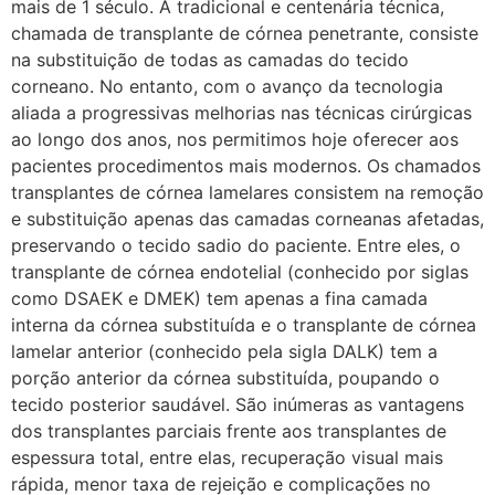
mais de 1 século. A tradicional e centenária técnica,
chamada de transplante de córnea penetrante, consiste
na substituição de todas as camadas do tecido
corneano. No entanto, com o avanço da tecnologia
aliada a progressivas melhorias nas técnicas cirúrgicas
ao longo dos anos, nos permitimos hoje oferecer aos
pacientes procedimentos mais modernos. Os chamados
transplantes de córnea lamelares consistem na remoção
e substituição apenas das camadas corneanas afetadas,
preservando o tecido sadio do paciente. Entre eles, o
transplante de córnea endotelial (conhecido por siglas
como DSAEK e DMEK) tem apenas a fina camada
interna da córnea substituída e o transplante de córnea
lamelar anterior (conhecido pela sigla DALK) tem a
porção anterior da córnea substituída, poupando o
tecido posterior saudável. São inúmeras as vantagens
dos transplantes parciais frente aos transplantes de
espessura total, entre elas, recuperação visual mais
rápida, menor taxa de rejeição e complicações no