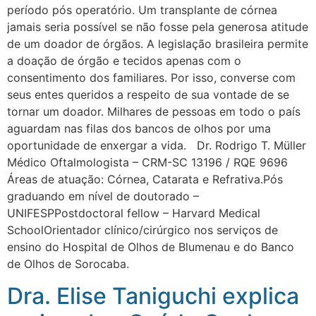
período pós operatório. Um transplante de córnea
jamais seria possível se não fosse pela generosa atitude
de um doador de órgãos. A legislação brasileira permite
a doação de órgão e tecidos apenas com o
consentimento dos familiares. Por isso, converse com
seus entes queridos a respeito de sua vontade de se
tornar um doador. Milhares de pessoas em todo o país
aguardam nas filas dos bancos de olhos por uma
oportunidade de enxergar a vida. Dr. Rodrigo T. Müller
Médico Oftalmologista – CRM-SC 13196 / RQE 9696
Áreas de atuação: Córnea, Catarata e Refrativa.Pós
graduando em nível de doutorado –
UNIFESPPostdoctoral fellow – Harvard Medical
SchoolOrientador clínico/cirúrgico nos serviços de
ensino do Hospital de Olhos de Blumenau e do Banco
de Olhos de Sorocaba.
Dra. Elise Taniguchi explica