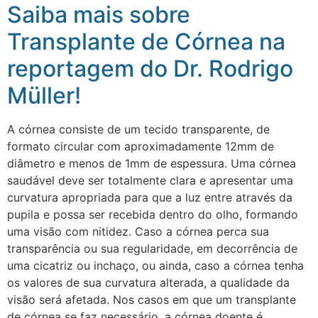
Saiba mais sobre
Transplante de Córnea na
reportagem do Dr. Rodrigo
Müller!
A córnea consiste de um tecido transparente, de
formato circular com aproximadamente 12mm de
diâmetro e menos de 1mm de espessura. Uma córnea
saudável deve ser totalmente clara e apresentar uma
curvatura apropriada para que a luz entre através da
pupila e possa ser recebida dentro do olho, formando
uma visão com nitidez. Caso a córnea perca sua
transparência ou sua regularidade, em decorrência de
uma cicatriz ou inchaço, ou ainda, caso a córnea tenha
os valores de sua curvatura alterada, a qualidade da
visão será afetada. Nos casos em que um transplante
de córnea se faz necessário, a córnea doente é