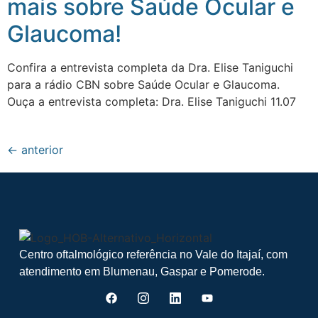
mais sobre Saúde Ocular e
Glaucoma!
Confira a entrevista completa da Dra. Elise Taniguchi
para a rádio CBN sobre Saúde Ocular e Glaucoma.
Ouça a entrevista completa: Dra. Elise Taniguchi 11.07
←
anterior
Centro oftalmológico referência no Vale do Itajaí, com
atendimento em Blumenau, Gaspar e Pomerode.