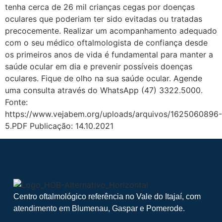
tenha cerca de 26 mil crianças cegas por doenças
oculares que poderiam ter sido evitadas ou tratadas
precocemente. Realizar um acompanhamento adequado
com o seu médico oftalmologista de confiança desde
os primeiros anos de vida é fundamental para manter a
saúde ocular em dia e prevenir possíveis doenças
oculares. Fique de olho na sua saúde ocular. Agende
uma consulta através do WhatsApp (47) 3322.5000.
Fonte:
https://www.vejabem.org/uploads/arquivos/1625060896-
5.PDF Publicação: 14.10.2021
Centro oftalmológico referência no Vale do Itajaí, com
atendimento em Blumenau, Gaspar e Pomerode.