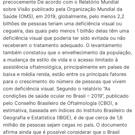
precocemente De acordo com o Relatório Mundial
sobre Visão publicado pela Organização Mundial da
Saúde (OMS), em 2019, globalmente, pelo menos 2,2
bilhões de pessoas teriam uma deficiência visual ou
cegueira, das quais pelo menos 1 bilhão delas têm uma
deficiência visual que poderia ter sido evitada ou não
receberam o tratamento adequado. O levantamento
também constatou que o envelhecimento da população,
a mudança de estilo de vida e o acesso limitado à
assistência oftalmológica, principalmente em países de
baixa e média renda, estão entre os principais fatores
para o crescimento do número de pessoas que vivem
com deficiência visual. Segundo o relatório “As
condições de saúde ocular no Brasil – 2019”, publicado
pelo Conselho Brasileiro de Oftalmologia (CBO), a
estimativa, baseada em índices do Instituto Brasileiro de
Geografia e Estatística (IBGE), é de que cerca de 1,6
milhão de pessoas sejam cegas no país. O documento
afirma ainda que é possível considerar que o Brasil