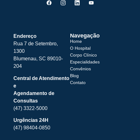
Navegação
Endereço
Home
Rua 7 de Setembro,
O Hospital
1300
Corpo Clínico
Blumenau, SC 89010-
Especialidades
204
Convênios
Blog
Central de Atendimento
Contato
e
Agendamento de
Consultas
(47) 3322-5000
Urgências 24H
(47) 98404-0850