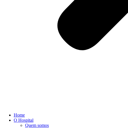
Home
O Hospital
Quem somos