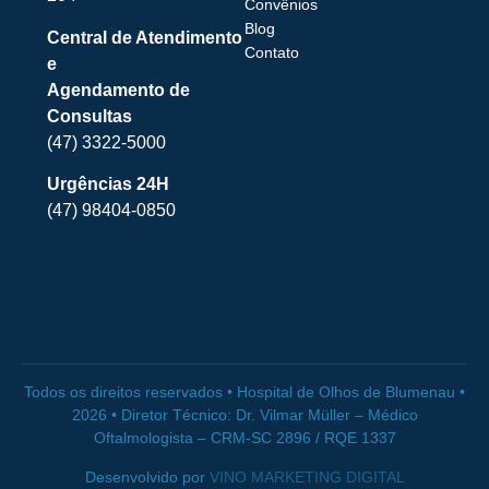
Convênios
Blog
Central de Atendimento
Contato
e
Agendamento de
Consultas
(47) 3322-5000
Urgências 24H
(47) 98404-0850
Todos os direitos reservados • Hospital de Olhos de Blumenau •
2026 • Diretor Técnico: Dr. Vilmar Müller – Médico
Oftalmologista – CRM-SC 2896 / RQE 1337
Desenvolvido por
VINO MARKETING DIGITAL