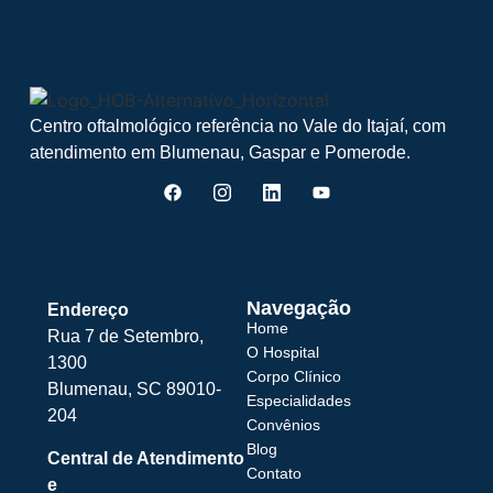
Centro oftalmológico referência no Vale do Itajaí, com
atendimento em Blumenau, Gaspar e Pomerode.
Navegação
Endereço
Home
Rua 7 de Setembro,
O Hospital
1300
Corpo Clínico
Blumenau, SC 89010-
Especialidades
204
Convênios
Blog
Central de Atendimento
Contato
e